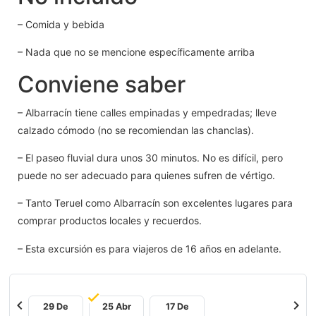
– Comida y bebida
– Nada que no se mencione específicamente arriba
Conviene saber
– Albarracín tiene calles empinadas y empedradas; lleve
calzado cómodo (no se recomiendan las chanclas).
– El paseo fluvial dura unos 30 minutos. No es difícil, pero
puede no ser adecuado para quienes sufren de vértigo.
– Tanto Teruel como Albarracín son excelentes lugares para
comprar productos locales y recuerdos.
– Esta excursión es para viajeros de 16 años en adelante.
chevron_left
chevron_right
29 De
25 Abr
17 De