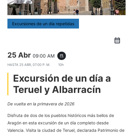
Excursiones de un día repetidas
25 Abr
09:00 AM
event_repeat
HASTA
25 ABR, 07:00 P. M.
10h
Excursión de un día a
Teruel y Albarracín
De vuelta en la primavera de 2026
Disfruta de dos de los pueblos históricos más bellos de
Aragón en esta excursión de un día completo desde
Valencia. Visita la ciudad de Teruel, declarada Patrimonio de