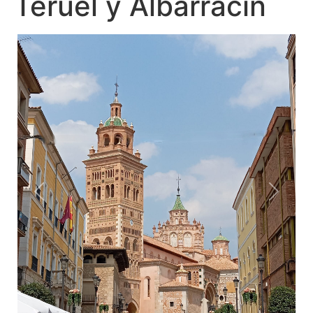
Teruel y Albarracín