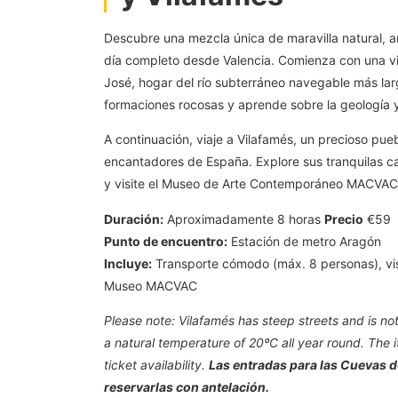
Descubre una mezcla única de maravilla natural, a
día completo desde Valencia. Comienza con una vi
José, hogar del río subterráneo navegable más lar
formaciones rocosas y aprende sobre la geología y
A continuación, viaje a Vilafamés, un precioso pueb
encantadores de España. Explore sus tranquilas ca
y visite el Museo de Arte Contemporáneo MACVAC,
Duración:
Aproximadamente 8 horas
Precio
€59
Punto de encuentro:
Estación de metro Aragón
Incluye:
Transporte cómodo (máx. 8 personas), vis
Museo MACVAC
Please note: Vilafamés has steep streets and is not
a natural temperature of 20ºC all year round. The
ticket availability.
Las entradas para las Cuevas d
reservarlas con antelación.