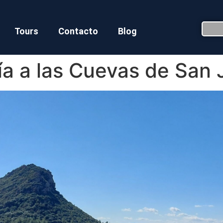
Tours
Contacto
Blog
ía a las Cuevas de San 