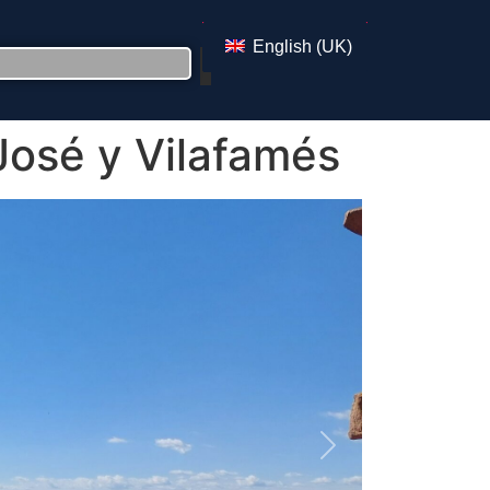
English (UK)
José y Vilafamés