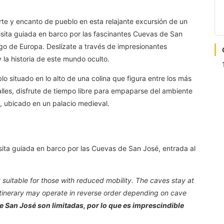
rte y encanto de pueblo en esta relajante excursión de un
sita guiada en barco por las fascinantes Cuevas de San
go de Europa. Deslízate a través de impresionantes
 la historia de este mundo oculto.
lo situado en lo alto de una colina que figura entre los más
lles, disfrute de tiempo libre para empaparse del ambiente
 ubicado en un palacio medieval.
ita guiada en barco por las Cuevas de San José, entrada al
 suitable for those with reduced mobility. The caves stay at
 itinerary may operate in reverse order depending on cave
e San José son limitadas, por lo que es imprescindible