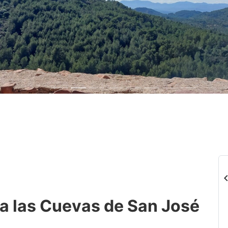
chevron_
 a las Cuevas de San José