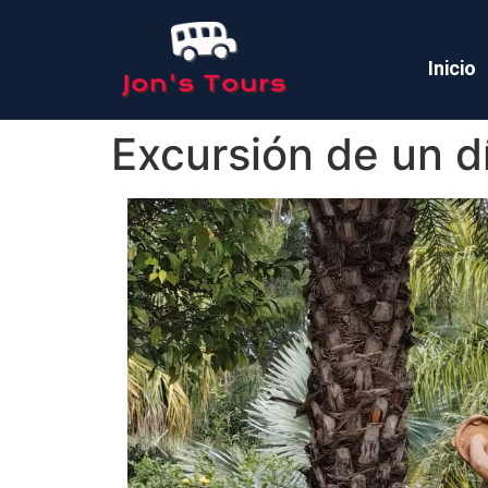
Inicio
Excursión de un dí