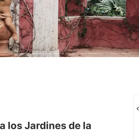
chevron_
a los Jardines de la