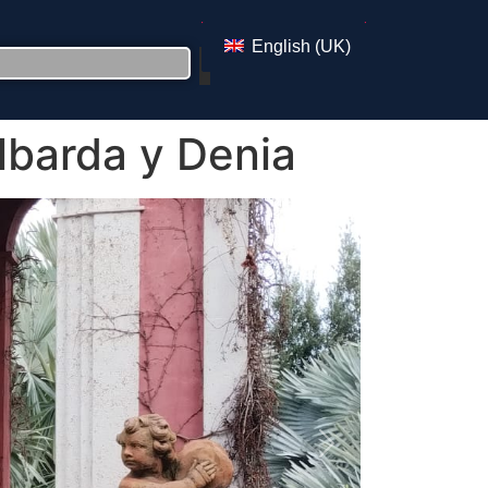
English (UK)
Albarda y Denia