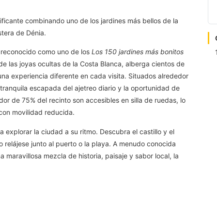
ificante combinando uno de los jardines más bellos de la
tera de Dénia.
 reconocido como uno de los
Los 150 jardines más bonitos
de las joyas ocultas de la Costa Blanca, alberga cientos de
una experiencia diferente en cada visita. Situados alrededor
tranquila escapada del ajetreo diario y la oportunidad de
dor de 75% del recinto son accesibles en silla de ruedas, lo
 con movilidad reducida.
a explorar la ciudad a su ritmo. Descubra el castillo y el
 relájese junto al puerto o la playa. A menudo conocida
a maravillosa mezcla de historia, paisaje y sabor local, la