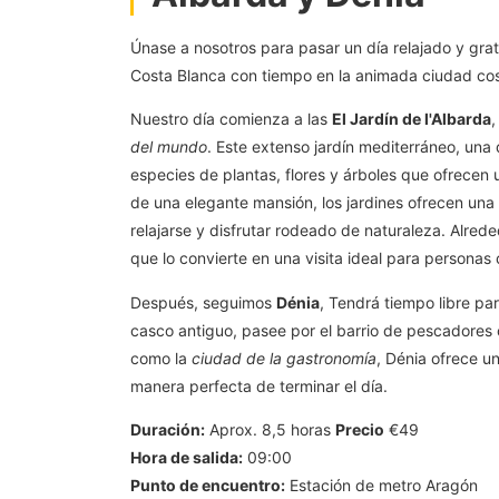
Únase a nosotros para pasar un día relajado y grat
Costa Blanca con tiempo en la animada ciudad cos
Nuestro día comienza a las
El Jardín de l'Albarda
,
del mundo
. Este extenso jardín mediterráneo, una 
especies de plantas, flores y árboles que ofrecen 
de una elegante mansión, los jardines ofrecen una 
relajarse y disfrutar rodeado de naturaleza. Alrede
que lo convierte en una visita ideal para personas
Después, seguimos
Dénia
, Tendrá tiempo libre par
casco antiguo, pasee por el barrio de pescadores o
como la
ciudad de la gastronomía
, Dénia ofrece un
manera perfecta de terminar el día.
Duración:
Aprox. 8,5 horas
Precio
€49
Hora de salida:
09:00
Punto de encuentro:
Estación de metro Aragón