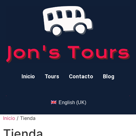
Inicio
Tours
Contacto
Blog
English (UK)
Inicio
/ Tienda
Tienda