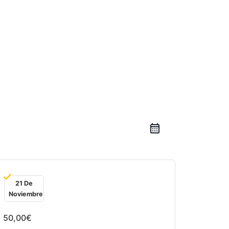
21 De
Noviembre
50,00€