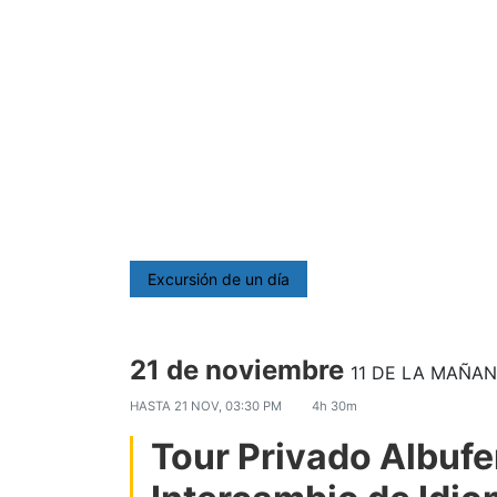
Excursión de un día
21 de noviembre
11 DE LA MAÑA
HASTA
21 NOV, 03:30 PM
4h 30m
Tour Privado Albufe