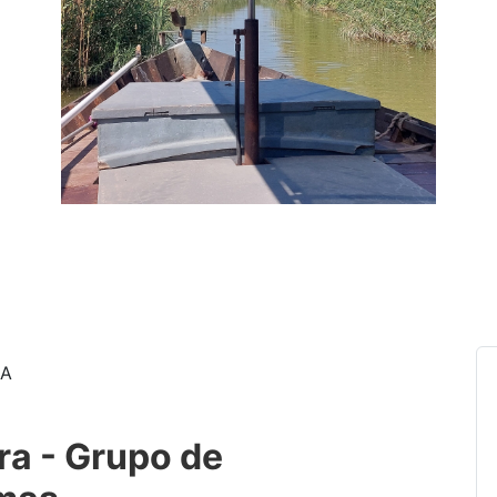
NA
ra - Grupo de