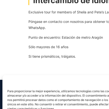
Intercambio de Idi
Exclusive tour for members of Sheila and Pete’s L
Póngase en contacto con nosotros para obtener tod
WhatsApp.
Punto de encuentro: Estación de metro Aragón
Sólo mayores de 16 años
Si tiene prismáticos, tráigalos.
I
Para proporcionar la mejor experiencia, utilizamos tecnologías como las co
almacenar y/o acceder a la información del dispositivo. El consentimiento 
nos permitirá procesar datos como el comportamiento de navegación o los 
Co
únicos en este sitio. No consentir o retirar el consentimiento, puede afect
Agenc
ciertas características y funciones.